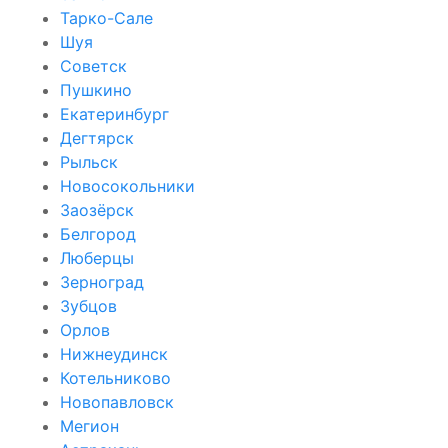
Тарко-Сале
Шуя
Советск
Пушкино
Екатеринбург
Дегтярск
Рыльск
Новосокольники
Заозёрск
Белгород
Люберцы
Зерноград
Зубцов
Орлов
Нижнеудинск
Котельниково
Новопавловск
Мегион