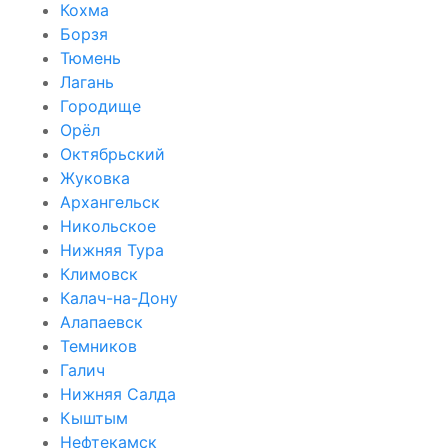
Кохма
Борзя
Тюмень
Лагань
Городище
Орёл
Октябрьский
Жуковка
Архангельск
Никольское
Нижняя Тура
Климовск
Калач-на-Дону
Алапаевск
Темников
Галич
Нижняя Салда
Кыштым
Нефтекамск