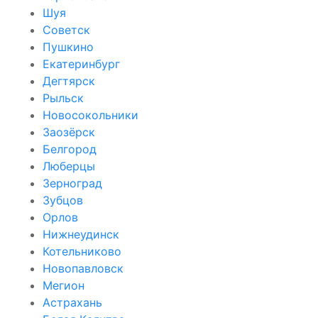
Шуя
Советск
Пушкино
Екатеринбург
Дегтярск
Рыльск
Новосокольники
Заозёрск
Белгород
Люберцы
Зерноград
Зубцов
Орлов
Нижнеудинск
Котельниково
Новопавловск
Мегион
Астрахань