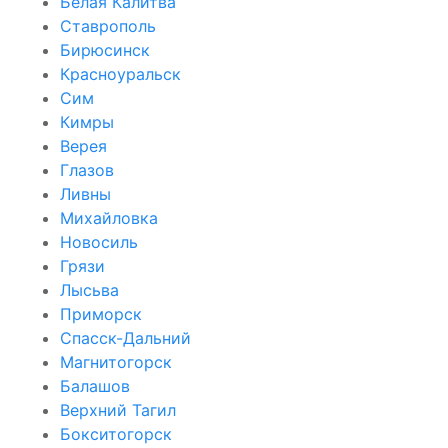
Белая Калитва
Ставрополь
Бирюсинск
Красноуральск
Сим
Кимры
Верея
Глазов
Ливны
Михайловка
Новосиль
Грязи
Лысьва
Приморск
Спасск-Дальний
Магнитогорск
Балашов
Верхний Тагил
Бокситогорск