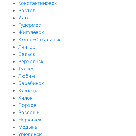
Константиновск
Ростов
Ухта
Гудермес
Жигулёвск
Южно-Сахалинск
Лянтор
Сальск
Верхоянск
Туапсе
Любим
Барабинск
Кузнецк
Хилок
Порхов
Россошь
Нерчинск
Медынь
Урюпинск