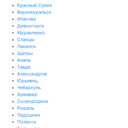
Красный Сулин
Верхнеуральск
Ипатово
Дивногорск
Муравленко
Сланцы
Лакинск
Щигры
Анапа
Тавда
Александров
Юрьевец
Чебаркуль
Армавир
Сковородино
Рошаль
Ладушкин
Полесск