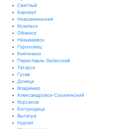
Светлый
Барнаул
Новоаннинский
Козельск
Обнинск
Называевск
Гороховец
Княгинино
Переславль-Залесский
Татарск
Гусев
Донецк
Владимир
Александровск-Сахалинский
Корсаков
Богородицк
Вытегра
Нурлат