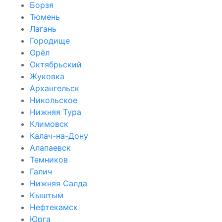
Борзя
Тюмень
Лагань
Городище
Орёл
Октябрьский
Жуковка
Архангельск
Никольское
Нижняя Тура
Климовск
Калач-на-Дону
Алапаевск
Темников
Галич
Нижняя Салда
Кыштым
Нефтекамск
Юрга