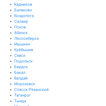
Кадников
Балаково
Кондопога
Салаир
Псков
Абинск
Лесосибирск
Мышкин
Куйбышев
Севск
Подольск
Бердск
Бакал
Валдай
Морозовск
Спасск-Рязанский
Таганрог
Тында