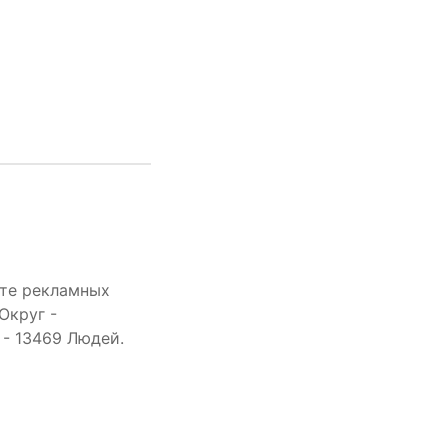
йте рекламных
Округ -
 - 13469 Людей.