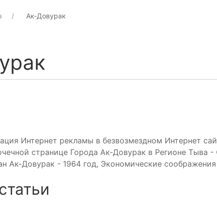
а
Ак-Довурак
урак
кация Интернет рекламы в безвозмездном Интернет са
чечной странице Города Ак-Довурак в Регионе Тыва - 
н Ак-Довурак - 1964 год, Экономические соображения
статьи