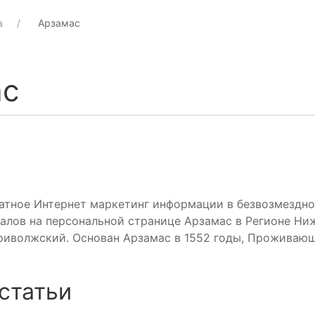
а
Арзамас
ас
атное Интернет маркетинг информации в безвозмездно
алов на персональной странице Арзамас в Регионе Ни
Приволжский. Основан Арзамас в 1552 годы, Проживаю
статьи