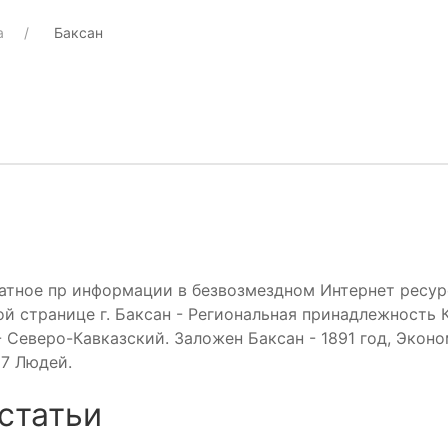
а
Баксан
атное пр информации в безвозмездном Интернет ресу
ой странице г. Баксан - Региональная принадлежность 
- Северо-Кавказский. Заложен Баксан - 1891 год, Экон
7 Людей.
статьи