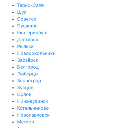
Тарко-Сале
Шуя
Советск
Пушкино
Екатеринбург
Дегтярск
Рыльск
Новосокольники
Заозёрск
Белгород
Люберцы
Зерноград
Зубцов
Орлов
Нижнеудинск
Котельниково
Новопавловск
Мегион