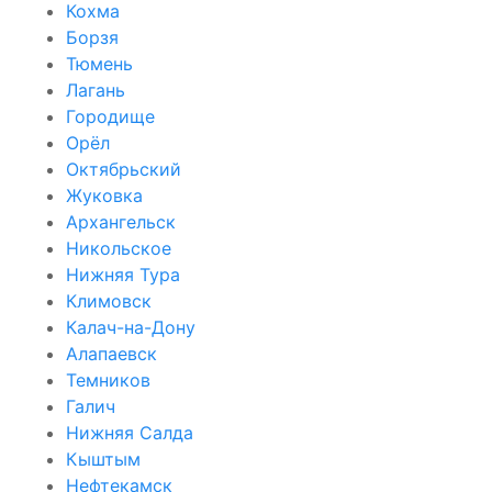
Кохма
Борзя
Тюмень
Лагань
Городище
Орёл
Октябрьский
Жуковка
Архангельск
Никольское
Нижняя Тура
Климовск
Калач-на-Дону
Алапаевск
Темников
Галич
Нижняя Салда
Кыштым
Нефтекамск