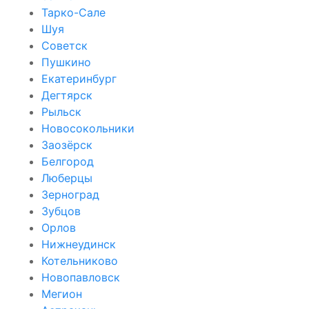
Тарко-Сале
Шуя
Советск
Пушкино
Екатеринбург
Дегтярск
Рыльск
Новосокольники
Заозёрск
Белгород
Люберцы
Зерноград
Зубцов
Орлов
Нижнеудинск
Котельниково
Новопавловск
Мегион