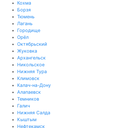
Кохма
Борзя
Тюмень
Лагань
Городище
Орёл
Октябрьский
Жуковка
Архангельск
Никольское
Нижняя Тура
Климовск
Калач-на-Дону
Алапаевск
Темников
Галич
Нижняя Салда
Кыштым
Нефтекамск